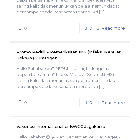
depan bersama. 💕 Infeksi Menular Seksual (IMS)
sering kali tidak menunjukkan gejala, namun dapat
berdampak pada kesehatan reproduksi
[…]
0
0
Read more
Promo Peduli – Pemeriksaan IMS (Infeksi Menular
Seksual) 7 Patogen
Hallo Sahabat😊 💕 PEDULI hari ini, lindungi masa
depan bersama. 💕 Infeksi Menular Seksual (IMS)
sering kali tidak menunjukkan gejala, namun dapat
berdampak pada kesehatan reproduksi
[…]
0
0
Read more
Vaksinasi Internasional di BWCC Jagakarsa
Hallo Sahabat 😊 ✈️ Siap Bepergian ke Luar Negeri?