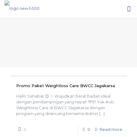
Promo Paket Weightloss Care BWCC Jagakarsa
Hallo Sahabat 😊 ✨ Wujudkan berat badan ideal
dengan pendampingan yang tepat! 💚🩷 Yuk ikuti
Weightloss Care di BWCC Jagakarsa dengan
program yang dirancang bersama dokter
[…]
0
0
Read more