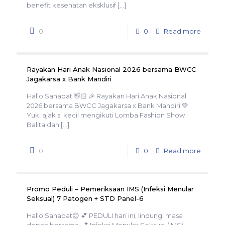
benefit kesehatan eksklusif
[…]
0
0
Read more
Rayakan Hari Anak Nasional 2026 bersama BWCC
Jagakarsa x Bank Mandiri
Hallo Sahabat 👋🏻 🎉 Rayakan Hari Anak Nasional
2026 bersama BWCC Jagakarsa x Bank Mandiri 💚
Yuk, ajak si kecil mengikuti Lomba Fashion Show
Balita dan
[…]
0
0
Read more
Promo Peduli – Pemeriksaan IMS (Infeksi Menular
Seksual) 7 Patogen + STD Panel-6
Hallo Sahabat😊 💕 PEDULI hari ini, lindungi masa