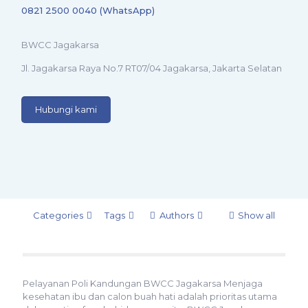
0821 2500 0040 (WhatsApp)
BWCC Jagakarsa
Jl. Jagakarsa Raya No.7 RT07/04 Jagakarsa, Jakarta Selatan
Hubungi kami
Categories
Tags
Authors
Show all
Pelayanan Poli Kandungan BWCC Jagakarsa Menjaga
kesehatan ibu dan calon buah hati adalah prioritas utama