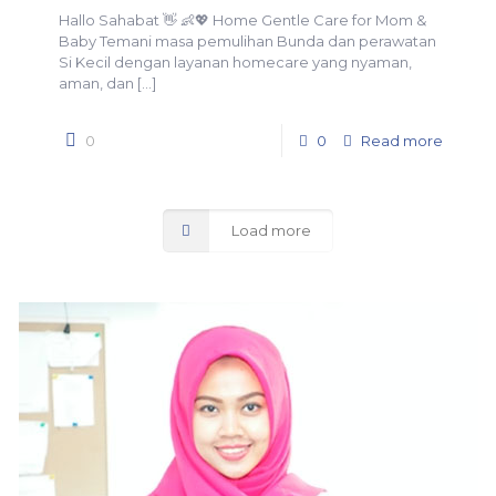
Hallo Sahabat 👋 👶💖 Home Gentle Care for Mom &
Baby Temani masa pemulihan Bunda dan perawatan
Si Kecil dengan layanan homecare yang nyaman,
aman, dan
[…]
0
0
Read more
Load more