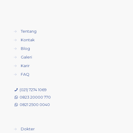
→
Tentang
→
Kontak
→
Blog
→
Galeri
→
Karir
→
FAQ
(021) 7274 1069
0823 20000 770
0821 2500 0040
→
Dokter