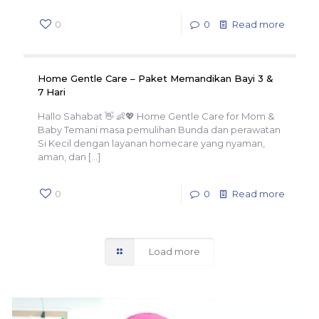
0
0
Read more
Home Gentle Care – Paket Memandikan Bayi 3 &
7 Hari
Hallo Sahabat 👋 👶💖 Home Gentle Care for Mom &
Baby Temani masa pemulihan Bunda dan perawatan
Si Kecil dengan layanan homecare yang nyaman,
aman, dan
[…]
0
0
Read more
Load more