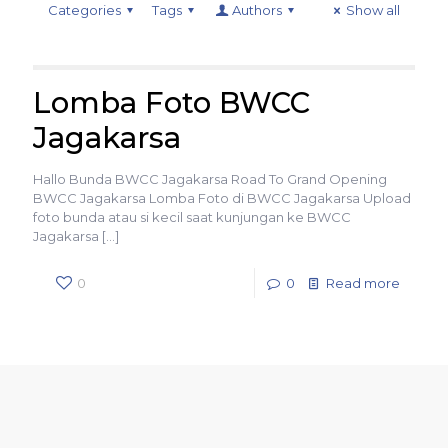
Categories
Tags
Authors
Show all
Lomba Foto BWCC
Jagakarsa
Hallo Bunda BWCC Jagakarsa Road To Grand Opening
BWCC Jagakarsa Lomba Foto di BWCC Jagakarsa Upload
foto bunda atau si kecil saat kunjungan ke BWCC
Jagakarsa
[…]
0
0
Read more