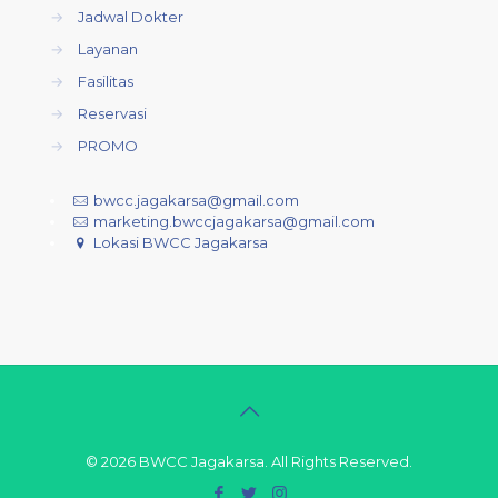
→
Jadwal Dokter
→
Layanan
→
Fasilitas
→
Reservasi
→
PROMO
bwcc.jagakarsa@gmail.com
marketing.bwccjagakarsa@gmail.com
Lokasi BWCC Jagakarsa
© 2026 BWCC Jagakarsa. All Rights Reserved.