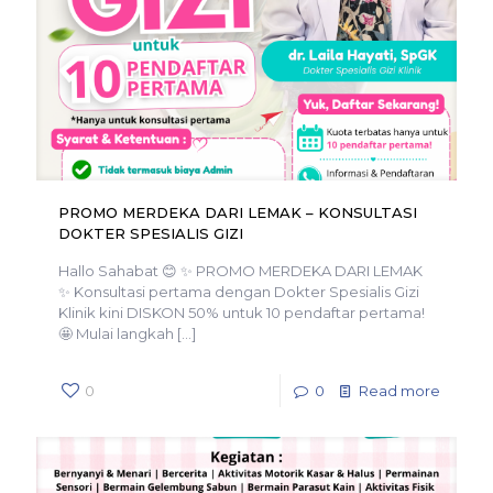
PROMO MERDEKA DARI LEMAK – KONSULTASI
DOKTER SPESIALIS GIZI
Hallo Sahabat 😊 ✨ PROMO MERDEKA DARI LEMAK
✨ Konsultasi pertama dengan Dokter Spesialis Gizi
Klinik kini DISKON 50% untuk 10 pendaftar pertama!
🤩 Mulai langkah
[…]
0
0
Read more