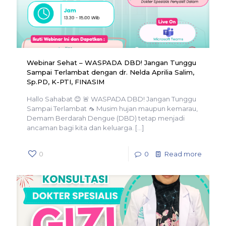
Webinar Sehat – WASPADA DBD! Jangan Tunggu
Sampai Terlambat dengan dr. Nelda Aprilia Salim,
Sp.PD, K-PTI, FINASIM
Hallo Sahabat 😊 🚨 WASPADA DBD! Jangan Tunggu
Sampai Terlambat 🦟 Musim hujan maupun kemarau,
Demam Berdarah Dengue (DBD) tetap menjadi
ancaman bagi kita dan keluarga.
[…]
0
0
Read more