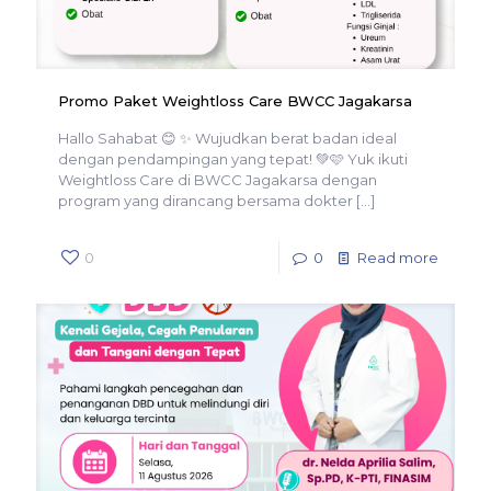
Promo Paket Weightloss Care BWCC Jagakarsa
Hallo Sahabat 😊 ✨ Wujudkan berat badan ideal
dengan pendampingan yang tepat! 💚🩷 Yuk ikuti
Weightloss Care di BWCC Jagakarsa dengan
program yang dirancang bersama dokter
[…]
0
0
Read more