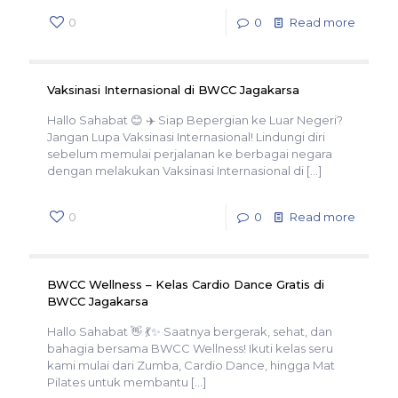
0
0
Read more
Vaksinasi Internasional di BWCC Jagakarsa
Hallo Sahabat 😊 ✈️ Siap Bepergian ke Luar Negeri?
Jangan Lupa Vaksinasi Internasional! Lindungi diri
sebelum memulai perjalanan ke berbagai negara
dengan melakukan Vaksinasi Internasional di
[…]
0
0
Read more
BWCC Wellness – Kelas Cardio Dance Gratis di
BWCC Jagakarsa
Hallo Sahabat 👋 💃✨ Saatnya bergerak, sehat, dan
bahagia bersama BWCC Wellness! Ikuti kelas seru
kami mulai dari Zumba, Cardio Dance, hingga Mat
Pilates untuk membantu
[…]