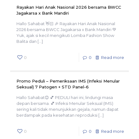
Rayakan Hari Anak Nasional 2026 bersama BWCC
Jagakarsa x Bank Mandiri
Hallo Sahabat 👋🏻 🎉 Rayakan Hari Anak Nasional
2026 bersama BWCC Jagakarsa x Bank Mandiri 💚
Yuk, ajak si kecil mengikuti Lomba Fashion Show
Balita dan
[…]
0
0
Read more
Promo Peduli – Pemeriksaan IMS (Infeksi Menular
Seksual) 7 Patogen + STD Panel-6
Hallo Sahabat😊 💕 PEDULI hari ini, lindungi masa
depan bersama. 💕 Infeksi Menular Seksual (IMS)
sering kali tidak menunjukkan gejala, namun dapat
berdampak pada kesehatan reproduksi
[…]
0
0
Read more