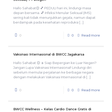
Hallo Sahabat😊 💕 PEDULI hari ini, lindungi masa
depan bersama. 💕 Infeksi Menular Seksual (IMS)
sering kali tidak menunjukkan gejala, namun dapat
berdampak pada kesehatan reproduksi
[…]
0
0
Read more
Vaksinasi Internasional di BWCC Jagakarsa
Hallo Sahabat 😊 ✈️ Siap Bepergian ke Luar Negeri?
Jangan Lupa Vaksinasi Internasional! Lindungi diri
sebelum memulai perjalanan ke berbagai negara
dengan melakukan Vaksinasi Internasional di
[…]
0
0
Read more
BWCC Wellness – Kelas Cardio Dance Gratis di