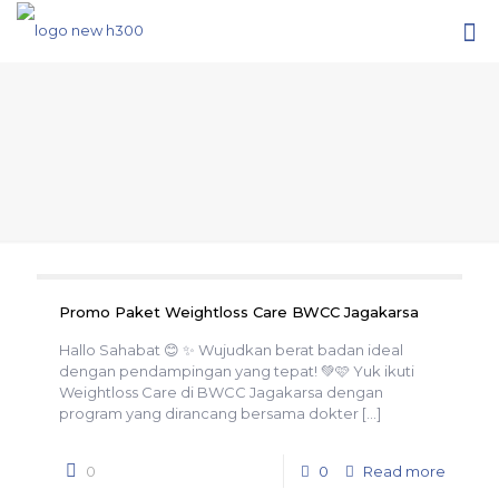
Promo Paket Weightloss Care BWCC Jagakarsa
Hallo Sahabat 😊 ✨ Wujudkan berat badan ideal
dengan pendampingan yang tepat! 💚🩷 Yuk ikuti
Weightloss Care di BWCC Jagakarsa dengan
program yang dirancang bersama dokter
[…]
0
0
Read more