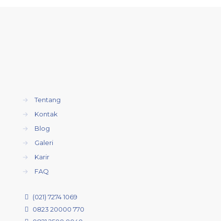
→
Tentang
→
Kontak
→
Blog
→
Galeri
→
Karir
→
FAQ
(021) 7274 1069
0823 20000 770