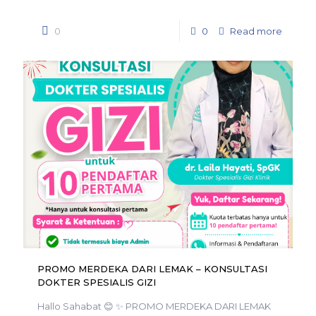
0
0
Read more
PROMO MERDEKA DARI LEMAK – KONSULTASI
DOKTER SPESIALIS GIZI
Hallo Sahabat 😊 ✨ PROMO MERDEKA DARI LEMAK