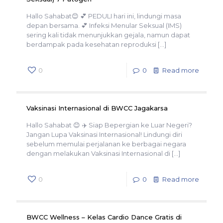
Hallo Sahabat😊 💕 PEDULI hari ini, lindungi masa
depan bersama. 💕 Infeksi Menular Seksual (IMS)
sering kali tidak menunjukkan gejala, namun dapat
berdampak pada kesehatan reproduksi
[…]
0
0
Read more
Vaksinasi Internasional di BWCC Jagakarsa
Hallo Sahabat 😊 ✈️ Siap Bepergian ke Luar Negeri?
Jangan Lupa Vaksinasi Internasional! Lindungi diri
sebelum memulai perjalanan ke berbagai negara
dengan melakukan Vaksinasi Internasional di
[…]
0
0
Read more
BWCC Wellness – Kelas Cardio Dance Gratis di