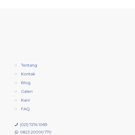
→
Tentang
→
Kontak
→
Blog
→
Galeri
→
Karir
→
FAQ
(021) 7274 1069
0823 20000 770