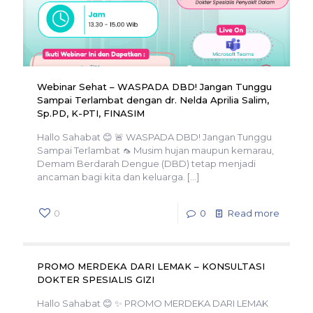
Webinar Sehat – WASPADA DBD! Jangan Tunggu
Sampai Terlambat dengan dr. Nelda Aprilia Salim,
Sp.PD, K-PTI, FINASIM
Hallo Sahabat 😊 🚨 WASPADA DBD! Jangan Tunggu
Sampai Terlambat 🦟 Musim hujan maupun kemarau,
Demam Berdarah Dengue (DBD) tetap menjadi
ancaman bagi kita dan keluarga.
[…]
0
0
Read more
PROMO MERDEKA DARI LEMAK – KONSULTASI
DOKTER SPESIALIS GIZI
Hallo Sahabat 😊 ✨ PROMO MERDEKA DARI LEMAK