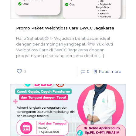
Promo Paket Weightloss Care BWCC Jagakarsa
Hallo Sahabat 😊 ✨ Wujudkan berat badan ideal
dengan pendampingan yang tepat! 💚🩷 Yuk ikuti
Weightloss Care di BWCC Jagakarsa dengan
program yang dirancang bersama dokter
[…]
0
0
Read more