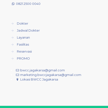
0821 2500 0040
→
Dokter
→
Jadwal Dokter
→
Layanan
→
Fasilitas
→
Reservasi
→
PROMO
bwcc.jagakarsa@gmail.com
marketing.bwccjagakarsa@gmail.com
Lokasi BWCC Jagakarsa