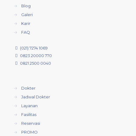
→
Blog
→
Galeri
→
Karir
→
FAQ
(021) 7274 1069
0823 20000 770
0821 2500 0040
→
Dokter
→
Jadwal Dokter
→
Layanan
→
Fasilitas
→
Reservasi
→
PROMO