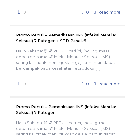
0
0
Read more
Promo Peduli – Pemeriksaan IMS (Infeksi Menular
Seksual) 7 Patogen + STD Panel-6
Hallo Sahabat😊 💕 PEDULI hari ini, lindungi masa
depan bersama. 💕 Infeksi Menular Seksual (IMS)
sering kali tidak menunjukkan gejala, namun dapat
berdampak pada kesehatan reproduksi
[…]
0
0
Read more
Promo Peduli – Pemeriksaan IMS (Infeksi Menular
Seksual) 7 Patogen
Hallo Sahabat😊 💕 PEDULI hari ini, lindungi masa
depan bersama. 💕 Infeksi Menular Seksual (IMS)
sering kali tidak menunjukkan gejala, namun dapat