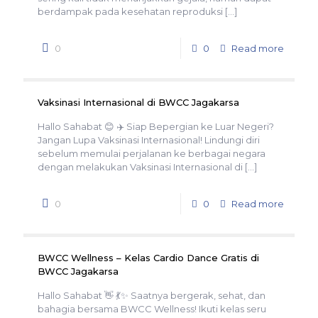
berdampak pada kesehatan reproduksi
[…]
0
0
Read more
Vaksinasi Internasional di BWCC Jagakarsa
Hallo Sahabat 😊 ✈️ Siap Bepergian ke Luar Negeri?
Jangan Lupa Vaksinasi Internasional! Lindungi diri
sebelum memulai perjalanan ke berbagai negara
dengan melakukan Vaksinasi Internasional di
[…]
0
0
Read more
BWCC Wellness – Kelas Cardio Dance Gratis di
BWCC Jagakarsa
Hallo Sahabat 👋 💃✨ Saatnya bergerak, sehat, dan
bahagia bersama BWCC Wellness! Ikuti kelas seru