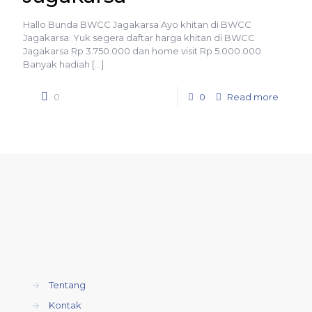
Hallo Bunda BWCC Jagakarsa Ayo khitan di BWCC
Jagakarsa. Yuk segera daftar harga khitan di BWCC
Jagakarsa Rp 3.750.000 dan home visit Rp 5.000.000
Banyak hadiah
[…]
0
0
Read more
→
Tentang
→
Kontak