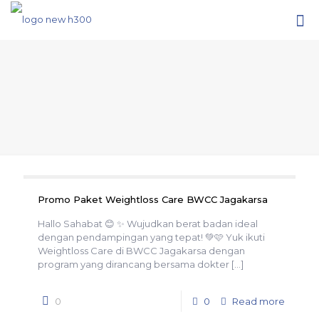
Promo Paket Weightloss Care BWCC Jagakarsa
Hallo Sahabat 😊 ✨ Wujudkan berat badan ideal
dengan pendampingan yang tepat! 💚🩷 Yuk ikuti
Weightloss Care di BWCC Jagakarsa dengan
program yang dirancang bersama dokter
[…]
0
0
Read more