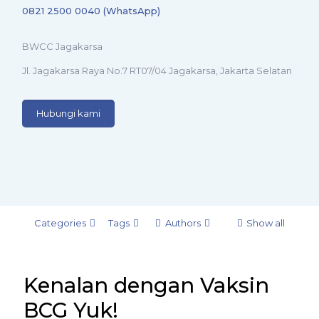
0821 2500 0040 (WhatsApp)
BWCC Jagakarsa
Jl. Jagakarsa Raya No.7 RT07/04 Jagakarsa, Jakarta Selatan
Hubungi kami
Categories
Tags
Authors
Show all
Kenalan dengan Vaksin
BCG Yuk!