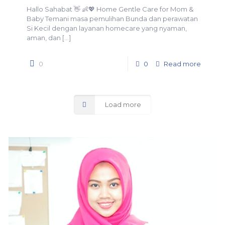
Hallo Sahabat 👋 👶💖 Home Gentle Care for Mom &
Baby Temani masa pemulihan Bunda dan perawatan
Si Kecil dengan layanan homecare yang nyaman,
aman, dan
[…]
0
0
Read more
Load more