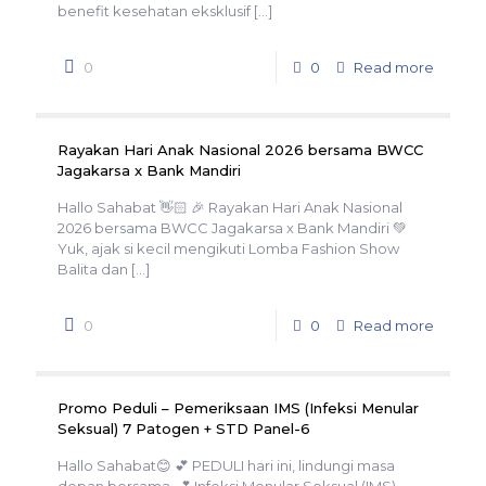
benefit kesehatan eksklusif
[…]
0
0
Read more
Rayakan Hari Anak Nasional 2026 bersama BWCC
Jagakarsa x Bank Mandiri
Hallo Sahabat 👋🏻 🎉 Rayakan Hari Anak Nasional
2026 bersama BWCC Jagakarsa x Bank Mandiri 💚
Yuk, ajak si kecil mengikuti Lomba Fashion Show
Balita dan
[…]
0
0
Read more
Promo Peduli – Pemeriksaan IMS (Infeksi Menular
Seksual) 7 Patogen + STD Panel-6
Hallo Sahabat😊 💕 PEDULI hari ini, lindungi masa