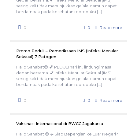
depan bersama. 💕 Infeksi Menular Seksual (IMS)
sering kali tidak menunjukkan gejala, namun dapat
berdampak pada kesehatan reproduksi
[…]
0
0
Read more
Promo Peduli – Pemeriksaan IMS (Infeksi Menular
Seksual) 7 Patogen
Hallo Sahabat😊 💕 PEDULI hari ini, lindungi masa
depan bersama. 💕 Infeksi Menular Seksual (IMS)
sering kali tidak menunjukkan gejala, namun dapat
berdampak pada kesehatan reproduksi
[…]
0
0
Read more
Vaksinasi Internasional di BWCC Jagakarsa
Hallo Sahabat 😊 ✈️ Siap Bepergian ke Luar Negeri?