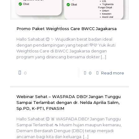
Promo Paket Weightloss Care BWCC Jagakarsa
Hallo Sahabat 😊 ✨ Wujudkan berat badan ideal
dengan pendampingan yang tepat! 💚🩷 Yuk ikuti
Weightloss Care di BWCC Jagakarsa dengan
program yang dirancang bersama dokter
[…]
0
0
Read more
Webinar Sehat – WASPADA DBD! Jangan Tunggu
Sampai Terlambat dengan dr. Nelda Aprilia Salim,
Sp.PD, K-PTI, FINASIM
Hallo Sahabat 😊 🚨 WASPADA DBD! Jangan Tunggu
Sampai Terlambat 🦟 Musim hujan maupun kemarau,
Demam Berdarah Dengue (DBD) tetap menjadi
ancaman bagi kita dan keluarga.
[…]