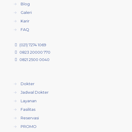
→
Blog
→
Galeri
→
Karir
→
FAQ
(021) 7274 1069
0823 20000 770
0821 2500 0040
→
Dokter
→
Jadwal Dokter
→
Layanan
→
Fasilitas
→
Reservasi
→
PROMO