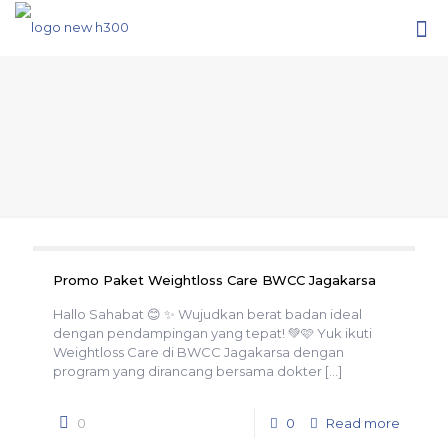
Promo Paket Weightloss Care BWCC Jagakarsa
Hallo Sahabat 😊 ✨ Wujudkan berat badan ideal
dengan pendampingan yang tepat! 💚🩷 Yuk ikuti
Weightloss Care di BWCC Jagakarsa dengan
program yang dirancang bersama dokter
[…]
0
0
Read more