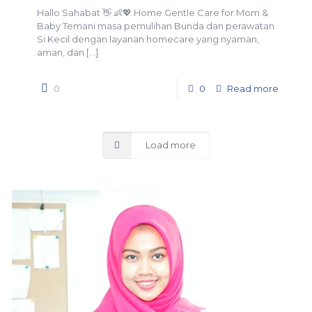
Hallo Sahabat 👋 👶💖 Home Gentle Care for Mom &
Baby Temani masa pemulihan Bunda dan perawatan
Si Kecil dengan layanan homecare yang nyaman,
aman, dan
[…]
0
0
Read more
Load more