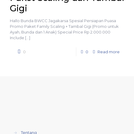
Gigi
Hallo Bunda BWCC Jagakarsa Spesial Persiapan Puasa
Promo Paket Family Scaling + Tambal Gigi (Promo untuk
Ayah, Bunda dan 1 Anak) Special Price Rp 2.000.000
Include
[…]
0
0
Read more
→
Tentang