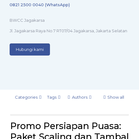
0821 2500 0040 (WhatsApp)
BWCC Jagakarsa
Jl. Jagakarsa Raya No.7 RT07/04 Jagakarsa, Jakarta Selatan
Hubungi kami
Categories
Tags
Authors
Show all
Promo Persiapan Puasa:
Paket Scaling dan Tambal