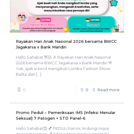
Rayakan Hari Anak Nasional 2026 bersama BWCC
Jagakarsa x Bank Mandiri
Hallo Sahabat 👋🏻 🎉 Rayakan Hari Anak Nasional
2026 bersama BWCC Jagakarsa x Bank Mandiri 💚
Yuk, ajak si kecil mengikuti Lomba Fashion Show
Balita dan
[…]
0
0
Read more
Promo Peduli – Pemeriksaan IMS (Infeksi Menular
Seksual) 7 Patogen + STD Panel-6
Hallo Sahabat😊 💕 PEDULI hari ini, lindungi masa