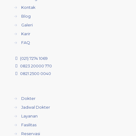
→
Kontak
→
Blog
→
Galeri
→
Karir
→
FAQ
(021) 7274 1069
0823 20000 770
0821 2500 0040
→
Dokter
→
Jadwal Dokter
→
Layanan
→
Fasilitas
→
Reservasi