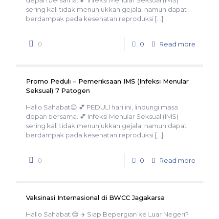
depan bersama. 💕 Infeksi Menular Seksual (IMS)
sering kali tidak menunjukkan gejala, namun dapat
berdampak pada kesehatan reproduksi
[…]
0
0
Read more
Promo Peduli – Pemeriksaan IMS (Infeksi Menular
Seksual) 7 Patogen
Hallo Sahabat😊 💕 PEDULI hari ini, lindungi masa
depan bersama. 💕 Infeksi Menular Seksual (IMS)
sering kali tidak menunjukkan gejala, namun dapat
berdampak pada kesehatan reproduksi
[…]
0
0
Read more
Vaksinasi Internasional di BWCC Jagakarsa
Hallo Sahabat 😊 ✈️ Siap Bepergian ke Luar Negeri?