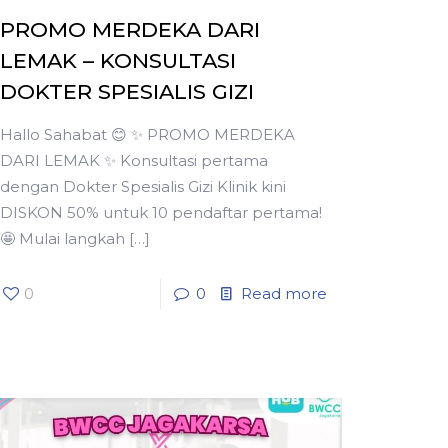
PROMO MERDEKA DARI
LEMAK – KONSULTASI
DOKTER SPESIALIS GIZI
Hallo Sahabat 😊 ✨ PROMO MERDEKA
DARI LEMAK ✨ Konsultasi pertama
dengan Dokter Spesialis Gizi Klinik kini
DISKON 50% untuk 10 pendaftar pertama!
🤩 Mulai langkah
[…]
0
0
Read more