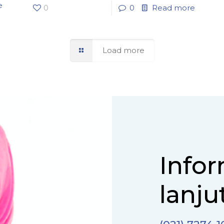
e
0
0
Read more
Load more
Infor
lanjut