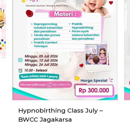
Hypnobirthing Class July –
BWCC Jagakarsa