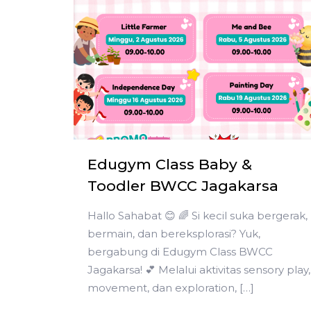
Edugym Class Baby &
Toodler BWCC Jagakarsa
Hallo Sahabat 😊 🌈 Si kecil suka bergerak,
bermain, dan bereksplorasi? Yuk,
bergabung di Edugym Class BWCC
Jagakarsa! 💕 Melalui aktivitas sensory play,
movement, dan exploration,
[…]