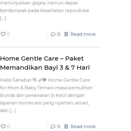
menunjukkan gejala, namun dapat
berdampak pada kesehatan reproduksi
[…]
0
0
Read more
Home Gentle Care – Paket
Memandikan Bayi 3 & 7 Hari
Hallo Sahabat 👋 👶💖 Home Gentle Care
for Mom & Baby Temani masa pemulihan
Bunda dan perawatan Si Kecil dengan
layanan homecare yang nyaman, aman,
dan
[…]
0
0
Read more