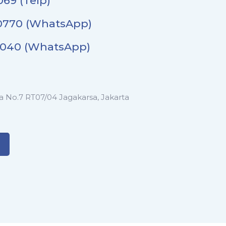
069 (Telp)
0770 (WhatsApp)
0040 (WhatsApp)
ya No.7 RT07/04 Jagakarsa, Jakarta