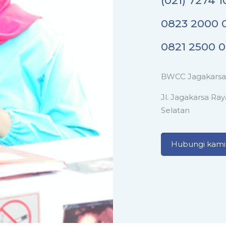
(021) 7274 1
0823 2000 
0821 2500 
BWCC Jagakarsa
Jl. Jagakarsa Ra
Selatan
Hubungi kami