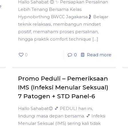
Hallo Sahabat 😊 ✨ Persiapkan Persalinan
e
Lebih Tenang Bersama Kelas
Hypnobirthing BWCC Jagakarsa🤰 Belajar
teknik relaksasi, membangun mindset
positif, memahami proses persalinan,
hingga praktik comfort technique
[…]
0
0
Read more
Promo Peduli – Pemeriksaan
IMS (Infeksi Menular Seksual)
7 Patogen + STD Panel-6
Hallo Sahabat😊 💕 PEDULI hari ini,
lindungi masa depan bersama. 💕 Infeksi
Menular Seksual (IMS) sering kali tidak