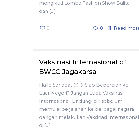
mengikuti Lomba Fashion Show Balita
dan
[…]
0
0
Read mor
Vaksinasi Internasional di
BWCC Jagakarsa
Hallo Sahabat 😊 ✈️ Siap Bepergian ke
Luar Negeri? Jangan Lupa Vaksinasi
Internasional! Lindungi diri sebelum
memulai perjalanan ke berbagai negara
dengan melakukan Vaksinasi Internasional
di
[…]