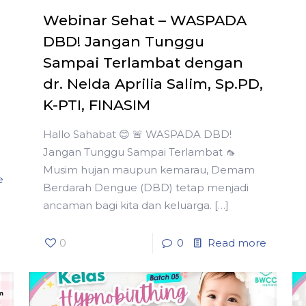
Webinar Sehat – WASPADA
DBD! Jangan Tunggu
Sampai Terlambat dengan
dr. Nelda Aprilia Salim, Sp.PD,
K-PTI, FINASIM
Hallo Sahabat 😊 🚨 WASPADA DBD!
Jangan Tunggu Sampai Terlambat 🦟
Musim hujan maupun kemarau, Demam
e
Berdarah Dengue (DBD) tetap menjadi
ancaman bagi kita dan keluarga.
[…]
0
0
Read more