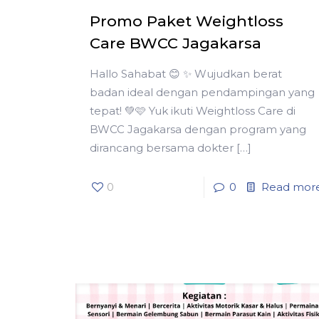
Promo Paket Weightloss
Care BWCC Jagakarsa
Hallo Sahabat 😊 ✨ Wujudkan berat
badan ideal dengan pendampingan yang
tepat! 💚🩷 Yuk ikuti Weightloss Care di
BWCC Jagakarsa dengan program yang
dirancang bersama dokter
[…]
0
0
Read mor