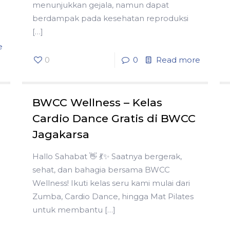
menunjukkan gejala, namun dapat
berdampak pada kesehatan reproduksi
[…]
e
0
0
Read more
BWCC Wellness – Kelas
Cardio Dance Gratis di BWCC
Jagakarsa
Hallo Sahabat 👋 💃✨ Saatnya bergerak,
sehat, dan bahagia bersama BWCC
Wellness! Ikuti kelas seru kami mulai dari
Zumba, Cardio Dance, hingga Mat Pilates
untuk membantu
[…]