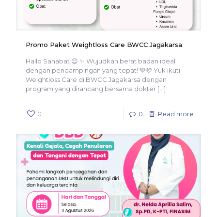
Promo Paket Weightloss Care BWCC Jagakarsa
Hallo Sahabat 😊 ✨ Wujudkan berat badan ideal
dengan pendampingan yang tepat! 💚🩷 Yuk ikuti
Weightloss Care di BWCC Jagakarsa dengan
program yang dirancang bersama dokter
[…]
0
0
Read more