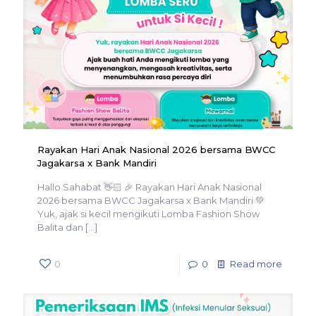
Rayakan Hari Anak Nasional 2026 bersama BWCC
Jagakarsa x Bank Mandiri
Hallo Sahabat 👋🏻 🎉 Rayakan Hari Anak Nasional
2026 bersama BWCC Jagakarsa x Bank Mandiri 💚
Yuk, ajak si kecil mengikuti Lomba Fashion Show
Balita dan
[…]
0
0
Read more