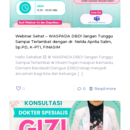
Webinar Sehat – WASPADA DBD! Jangan Tunggu
Sampai Terlambat dengan dr. Nelda Aprilia Salim,
Sp.PD, K-PTI, FINASIM
Hallo Sahabat 😊 🚨 WASPADA DBD! Jangan Tunggu
Sampai Terlambat 🦟 Musim hujan maupun kemarau,
Demam Berdarah Dengue (DBD) tetap menjadi
ancaman bagi kita dan keluarga.
[…]
0
0
Read more