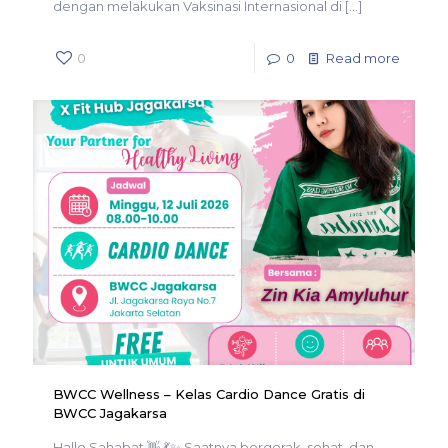
dengan melakukan Vaksinasi Internasional di
[…]
0
0
Read more
BWCC Wellness – Kelas Cardio Dance Gratis di
BWCC Jagakarsa
Hallo Sahabat 👋 💃✨ Saatnya bergerak, sehat, dan