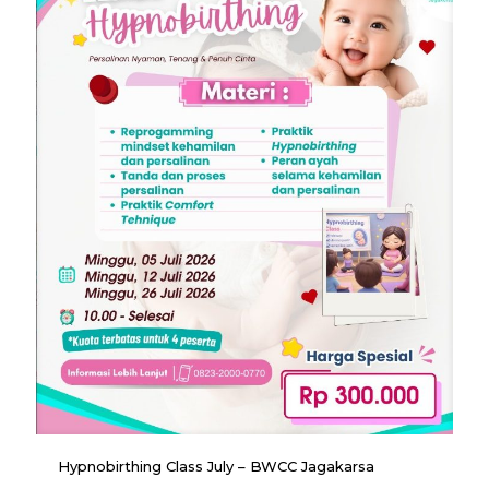
Hypnobirthing Class July – BWCC Jagakarsa