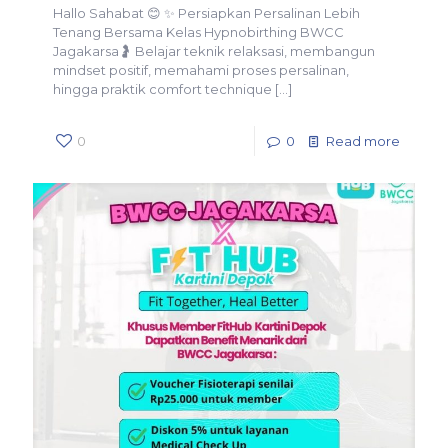
Hallo Sahabat 😊 ✨ Persiapkan Persalinan Lebih
Tenang Bersama Kelas Hypnobirthing BWCC
Jagakarsa🤰 Belajar teknik relaksasi, membangun
mindset positif, memahami proses persalinan,
hingga praktik comfort technique
[…]
0
0
Read more