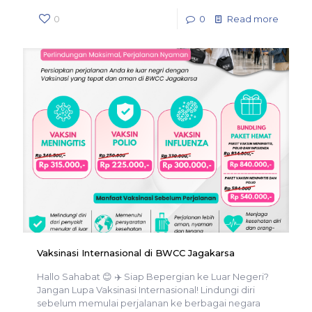
0
0
Read more
Vaksinasi Internasional di BWCC Jagakarsa
Hallo Sahabat 😊 ✈️ Siap Bepergian ke Luar Negeri?
Jangan Lupa Vaksinasi Internasional! Lindungi diri
sebelum memulai perjalanan ke berbagai negara