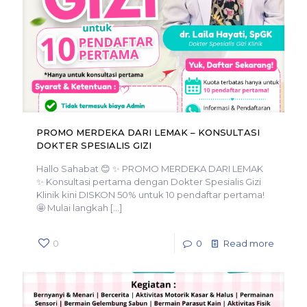
PROMO MERDEKA DARI LEMAK – KONSULTASI
DOKTER SPESIALIS GIZI
Hallo Sahabat 😊 ✨ PROMO MERDEKA DARI LEMAK
✨ Konsultasi pertama dengan Dokter Spesialis Gizi
Klinik kini DISKON 50% untuk 10 pendaftar pertama!
🤩 Mulai langkah
[…]
0
0
Read more