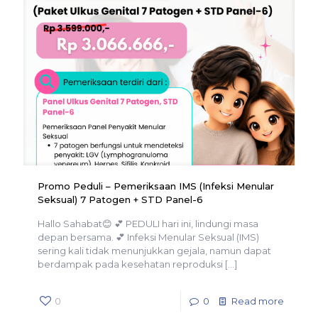
Promo Peduli – Pemeriksaan IMS (Infeksi Menular
Seksual) 7 Patogen + STD Panel-6
Hallo Sahabat😊 💕 PEDULI hari ini, lindungi masa
depan bersama. 💕 Infeksi Menular Seksual (IMS)
sering kali tidak menunjukkan gejala, namun dapat
berdampak pada kesehatan reproduksi
[…]
0
0
Read more