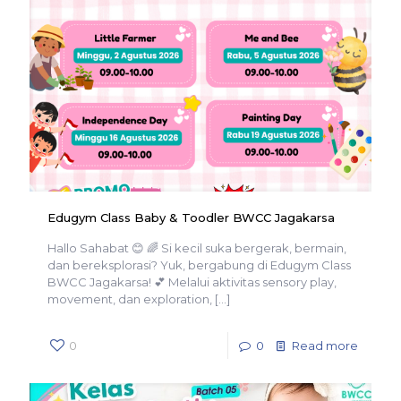
Edugym Class Baby & Toodler BWCC Jagakarsa
Hallo Sahabat 😊 🌈 Si kecil suka bergerak, bermain,
dan bereksplorasi? Yuk, bergabung di Edugym Class
BWCC Jagakarsa! 💕 Melalui aktivitas sensory play,
movement, dan exploration,
[…]
0
0
Read more