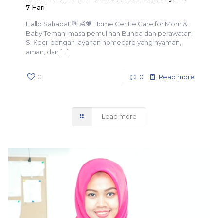
7 Hari
Hallo Sahabat 👋 👶💖 Home Gentle Care for Mom &
Baby Temani masa pemulihan Bunda dan perawatan
Si Kecil dengan layanan homecare yang nyaman,
aman, dan
[…]
0
0
Read more
Load more