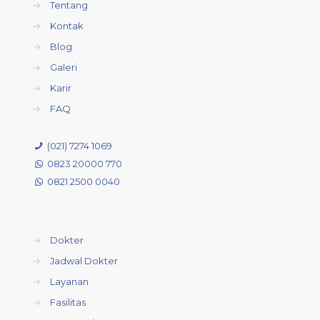
→
Tentang
→
Kontak
→
Blog
→
Galeri
→
Karir
→
FAQ
(021) 7274 1069
0823 20000 770
0821 2500 0040
→
Dokter
→
Jadwal Dokter
→
Layanan
→
Fasilitas