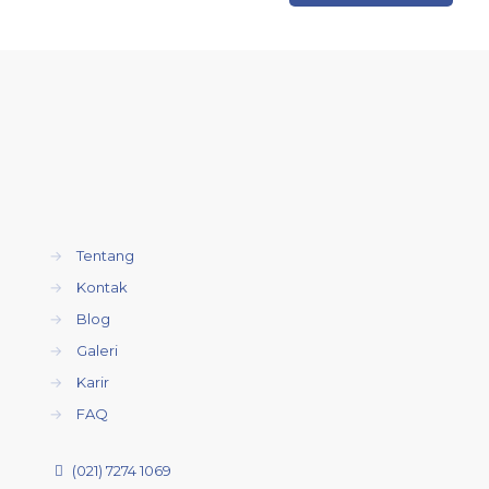
→
Tentang
→
Kontak
→
Blog
→
Galeri
→
Karir
→
FAQ
(021) 7274 1069