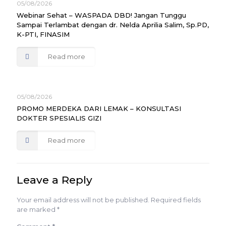
05/08/2026
Webinar Sehat – WASPADA DBD! Jangan Tunggu
Sampai Terlambat dengan dr. Nelda Aprilia Salim, Sp.PD,
K-PTI, FINASIM
Read more
05/08/2026
PROMO MERDEKA DARI LEMAK – KONSULTASI
DOKTER SPESIALIS GIZI
Read more
Leave a Reply
Your email address will not be published.
Required fields
are marked
*