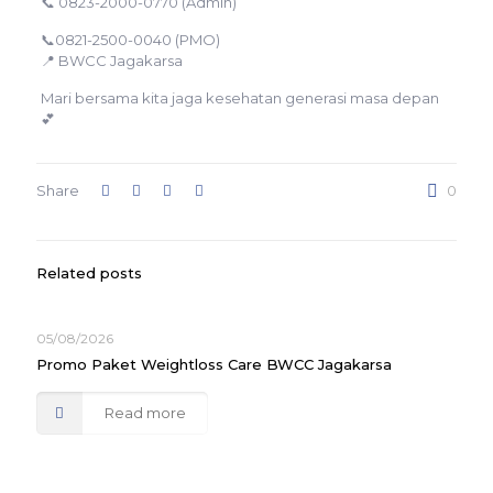
📞 0823-2000-0770 (Admin)
📞0821-2500-0040 (PMO)
📍 BWCC Jagakarsa
Mari bersama kita jaga kesehatan generasi masa depan
💕
Share
0
Related posts
05/08/2026
Promo Paket Weightloss Care BWCC Jagakarsa
Read more