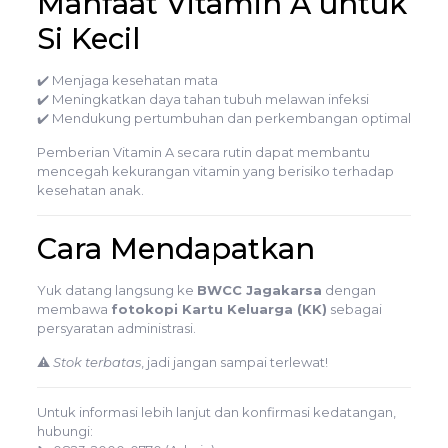
Manfaat Vitamin A untuk
Si Kecil
✔️ Menjaga kesehatan mata
✔️ Meningkatkan daya tahan tubuh melawan infeksi
✔️ Mendukung pertumbuhan dan perkembangan optimal
Pemberian Vitamin A secara rutin dapat membantu
mencegah kekurangan vitamin yang berisiko terhadap
kesehatan anak.
Cara Mendapatkan
Yuk datang langsung ke
BWCC Jagakarsa
dengan
membawa
fotokopi Kartu Keluarga (KK)
sebagai
persyaratan administrasi.
⚠️
Stok terbatas
, jadi jangan sampai terlewat!
Untuk informasi lebih lanjut dan konfirmasi kedatangan,
hubungi: