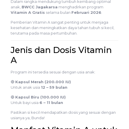
Dalam rangka mendukung tumbuh kembang optimal
anak,
BWCC Jagakarsa
menghadirkan program
Vitamin A Gratis
selama bulan
Februari 2026
.
Pemberian Vitamin A sangat penting untuk menjaga
kesehatan dan meningkatkan daya tahan tubuh si kecil,
terutama pada masa pertumbuhan.
Jenis dan Dosis Vitamin
A
Program ini tersedia sesuai dengan usia anak:
🔴
Kapsul Merah (200.000 IU)
Untuk anak usia
12 – 59 bulan
🔵
Kapsul Biru (100.000 IU)
Untuk bayi usia
6 – 11 bulan
Pastikan si kecil mendapatkan dosis yang sesuai dengan
usianya ya, Bunda!