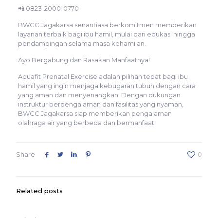
📲 0823-2000-0770
BWCC Jagakarsa senantiasa berkomitmen memberikan
layanan terbaik bagi ibu hamil, mulai dari edukasi hingga
pendampingan selama masa kehamilan.
Ayo Bergabung dan Rasakan Manfaatnya!
Aquafit Prenatal Exercise adalah pilihan tepat bagi ibu
hamil yang ingin menjaga kebugaran tubuh dengan cara
yang aman dan menyenangkan. Dengan dukungan
instruktur berpengalaman dan fasilitas yang nyaman,
BWCC Jagakarsa siap memberikan pengalaman
olahraga air yang berbeda dan bermanfaat.
Share
0
Related posts