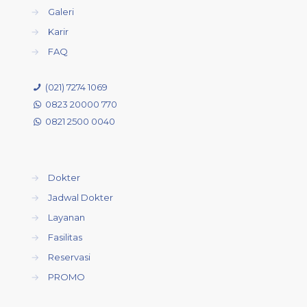
→
Galeri
→
Karir
→
FAQ
(021) 7274 1069
0823 20000 770
0821 2500 0040
→
Dokter
→
Jadwal Dokter
→
Layanan
→
Fasilitas
→
Reservasi
→
PROMO