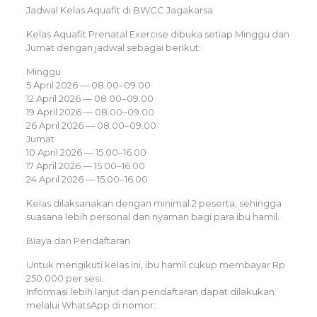
Jadwal Kelas Aquafit di BWCC Jagakarsa
Kelas Aquafit Prenatal Exercise dibuka setiap Minggu dan
Jumat dengan jadwal sebagai berikut:
Minggu
5 April 2026 — 08.00–09.00
12 April 2026 — 08.00–09.00
19 April 2026 — 08.00–09.00
26 April 2026 — 08.00–09.00
Jumat
10 April 2026 — 15.00–16.00
17 April 2026 — 15.00–16.00
24 April 2026 — 15.00–16.00
Kelas dilaksanakan dengan minimal 2 peserta, sehingga
suasana lebih personal dan nyaman bagi para ibu hamil.
Biaya dan Pendaftaran
Untuk mengikuti kelas ini, ibu hamil cukup membayar Rp
250.000 per sesi.
Informasi lebih lanjut dan pendaftaran dapat dilakukan
melalui WhatsApp di nomor: