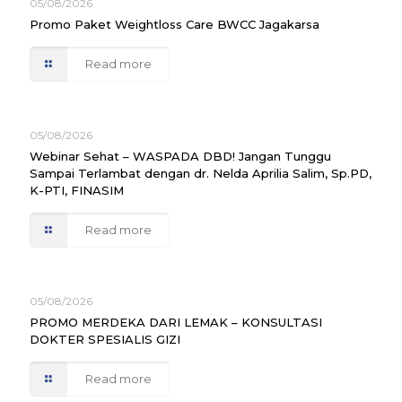
05/08/2026
Promo Paket Weightloss Care BWCC Jagakarsa
Read more
05/08/2026
Webinar Sehat – WASPADA DBD! Jangan Tunggu
Sampai Terlambat dengan dr. Nelda Aprilia Salim, Sp.PD,
K-PTI, FINASIM
Read more
05/08/2026
PROMO MERDEKA DARI LEMAK – KONSULTASI
DOKTER SPESIALIS GIZI
Read more